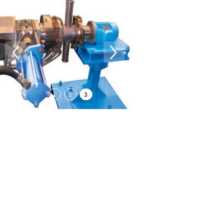
1
2
3