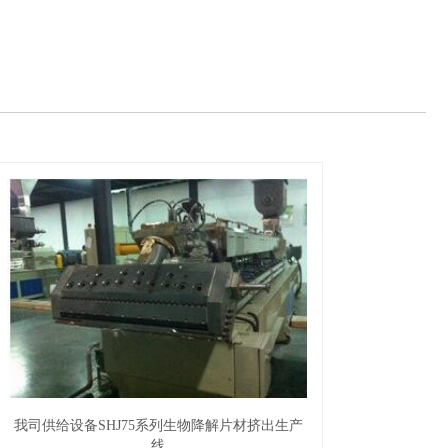
我司供给设备SHJ75系列生物降解片材挤出生产
线