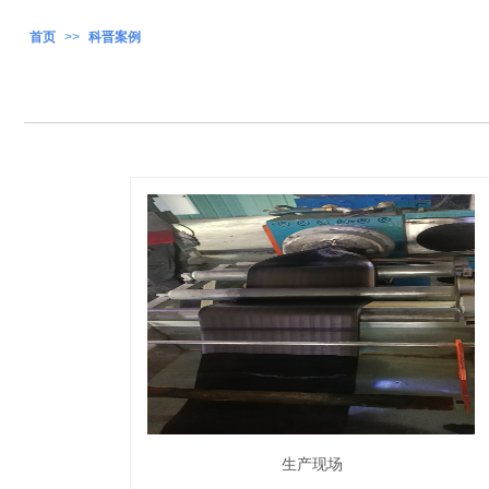
首页
>>
科晋案例
生产现场