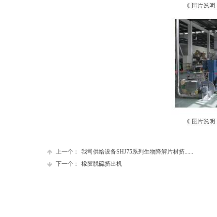
上一个：
我司供给设备SHJ75系列生物降解片材挤......
下一个：
橡胶脱硫挤出机