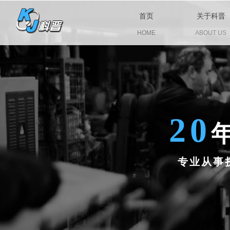
首页
关于科晋
HOME
ABOUT US
20
专业从事