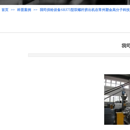
首页
>>
科晋案例
>>
我司供给设备SHJ75型双螺杆挤出机在常州塑金高分子科
我