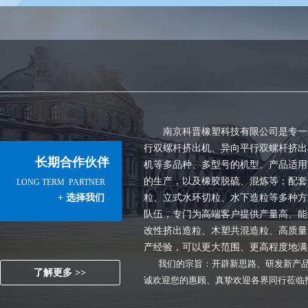
南京科晋橡塑科技有限公司是专一致
行双螺杆挤出机、异向平行双螺杆挤出
长期合作伙伴
机等多品种、多型号的机型。产品适用
的生产，以及橡胶脱硫、混炼等；配套
LONG TERM PARTNER
+ 选择我们
粒、立式水环切粒、水下造粒等多种方
队伍，专门为高端客户提供产量高、能
改性挤出造粒、木塑共混造粒、高质量
产经验，可以更大范围、更高程度地满
我们的宗旨：开辟新思路、研发新产品
了解更多 >>
诚欢迎您的惠顾、真挚欢迎各界同行莅临指