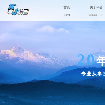
首页
关于科晋
HOME
ABOUT US
20
专业从事