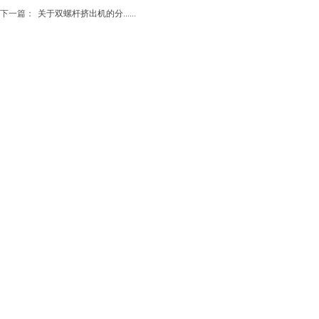
下一篇：
关于双螺杆挤出机的分......