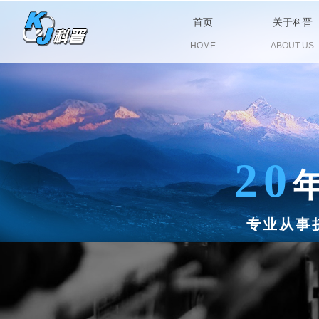
首页
关于科晋
HOME
ABOUT US
20
专业从事