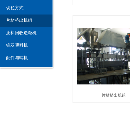
切粒方式
片材挤出机组
废料回收造粒机
锥双喂料机
配件与辅机
片材挤出机组