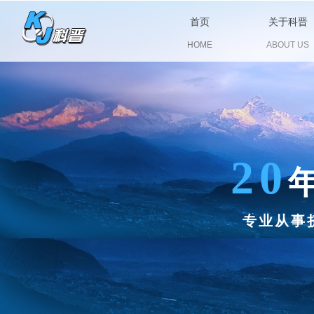
首页
关于科晋
HOME
ABOUT US
20
专业从事