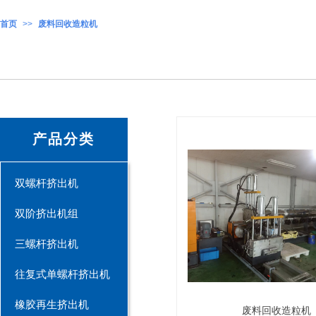
首页
>>
废料回收造粒机
产品分类
双螺杆挤出机
双阶挤出机组
三螺杆挤出机
往复式单螺杆挤出机
橡胶再生挤出机
废料回收造粒机