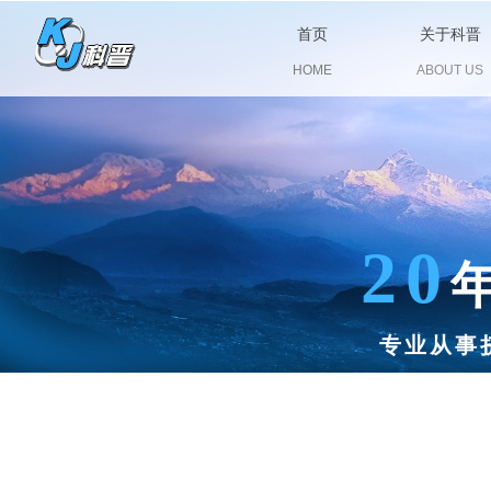
首页
关于科晋
HOME
ABOUT US
20
专业从事