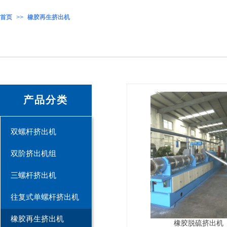
首页
>>
橡胶再生挤出机
产品分类
双螺杆挤出机
双阶挤出机组
三螺杆挤出机
往复式单螺杆挤出机
橡胶再生挤出机
橡胶脱硫挤出机