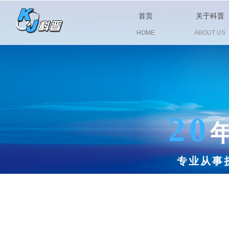
首页
关于科晋
HOME
ABOUT US
20
专业从事