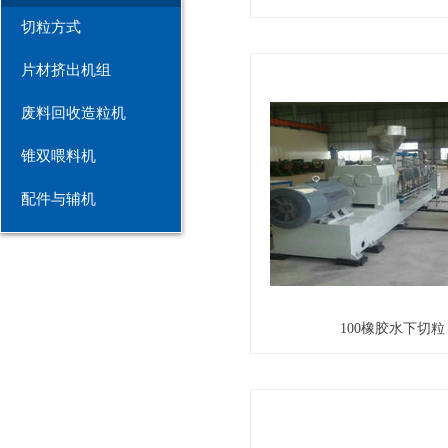
切粒方式
片材挤出机组
废料回收造粒机
锥双喂料机
配件与辅机
100橡胶水下切粒