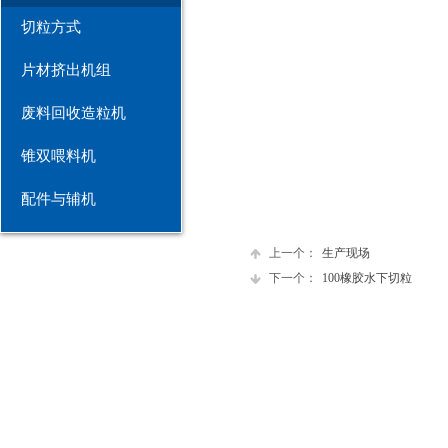
切粒方式
片材挤出机组
废料回收造粒机
锥双喂料机
配件与辅机
上一个：
生产现场
下一个：
100橡胶水下切粒