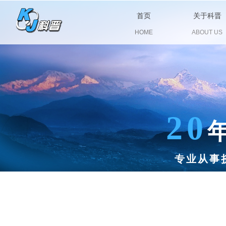
首页
关于科晋
HOME
ABOUT US
20
专业从事