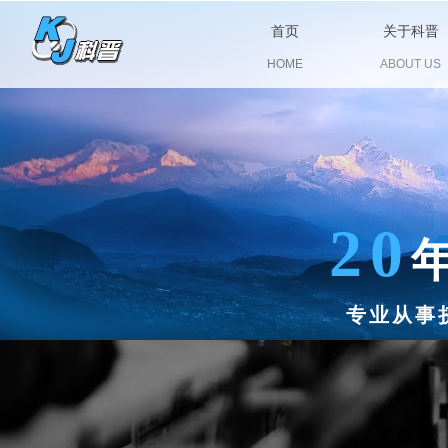
首页
关于科晋
HOME
ABOUT US
20
专业从事