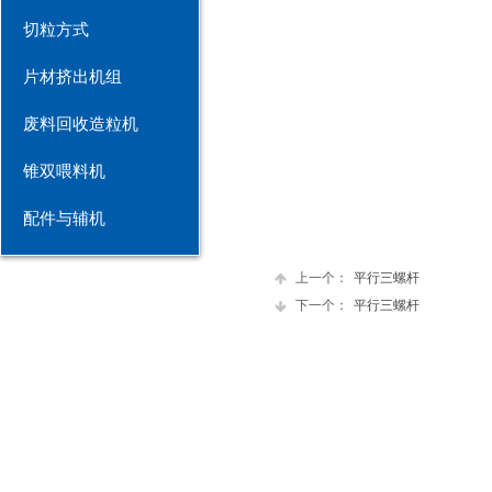
切粒方式
片材挤出机组
废料回收造粒机
锥双喂料机
配件与辅机
上一个：
平行三螺杆
下一个：
平行三螺杆