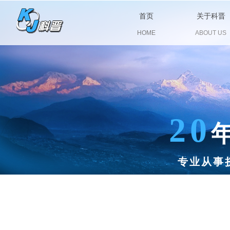
首页
关于科晋
HOME
ABOUT US
20
专业从事