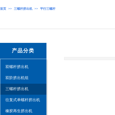
首页
>>
三螺杆挤出机
>>
平行三螺杆
产品分类
双螺杆挤出机
双阶挤出机组
三螺杆挤出机
往复式单螺杆挤出机
橡胶再生挤出机